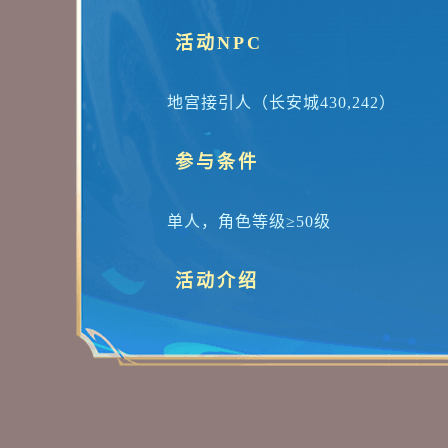
活动NPC
地宫接引人（长安城430,242）
毫无预兆间，东海忽陷震荡，竟是混
参与条件
单人，角色等级≥50级
活动介绍
每天12:00-24:00期间，玩家前往