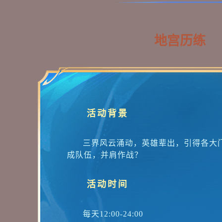
自金蝉子现身水陆大会后，三界浊念
手脚。
地宫历练
活动背景
三界风云涌动，英雄辈出，引得各大
成队伍，并肩作战？
活动时间
每天12:00-24:00