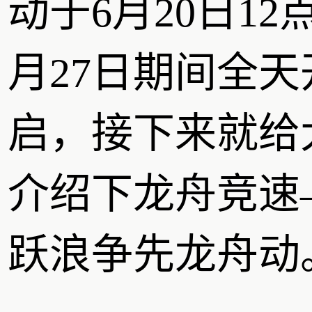
动于6月20日12
月27日期间全天
启，接下来就给
介绍下龙舟竞速
跃浪争先龙舟动