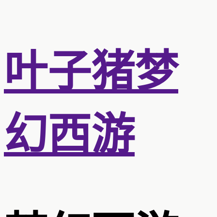
叶子猪梦
幻西游