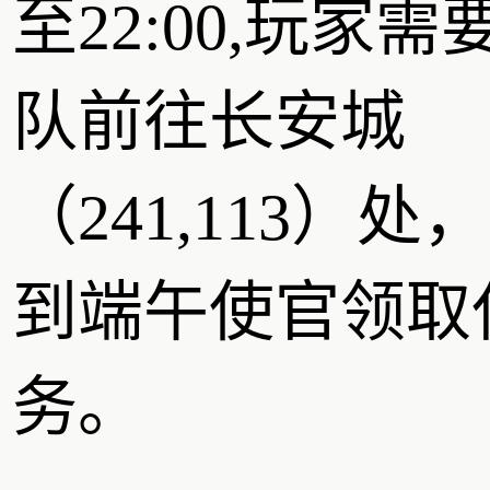
至22:00,玩家需
队前往长安城
（241,113）处
到端午使官领取
务。