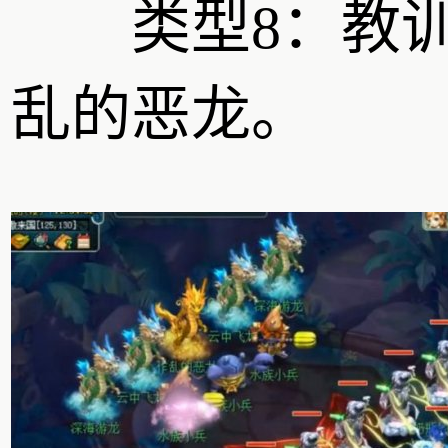
类型8：教
乱的恶龙。