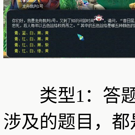
类型1：答
涉及的题目，都