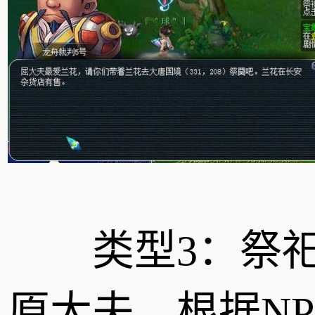
类型3：祭
原大夫。根据NP