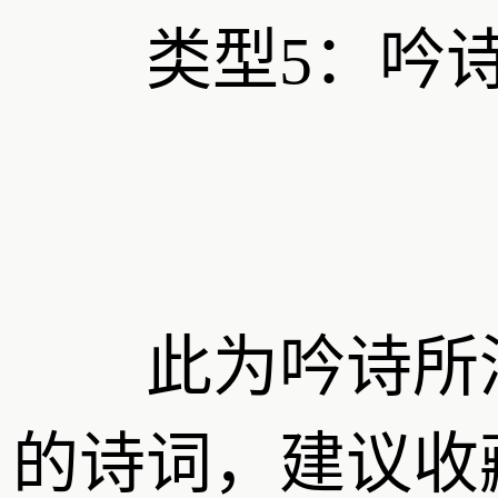
类型5：吟
此为吟诗所
的诗词，建议收