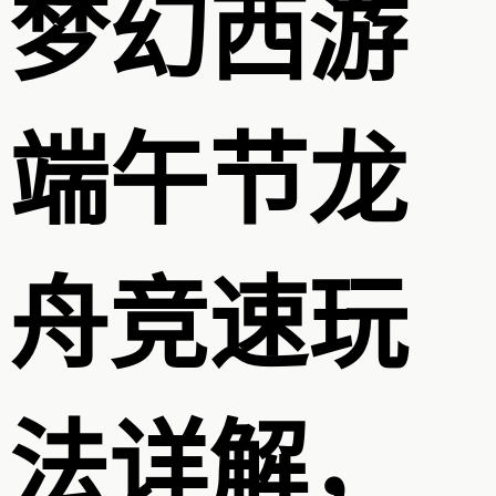
梦幻西游
端午节龙
舟竞速玩
法详解，