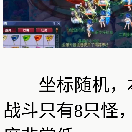
坐标随机，
战斗只有8只怪