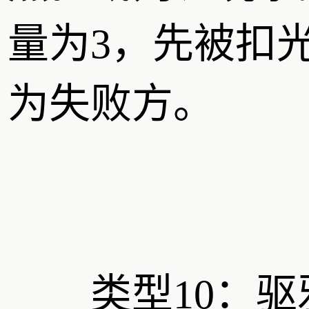
量为3，先被扣
为失败方。
类型10：驱