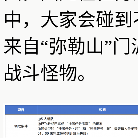
中，大家会碰到
来自“弥勒山”门
战斗怪物。