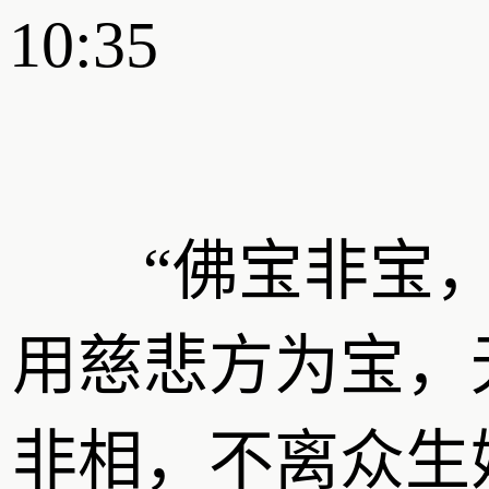
10:35
“佛宝非宝，
用慈悲方为宝，
非相，不离众生