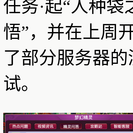
任务·起“人种袋
悟”，并在上周
了部分服务器的
试。