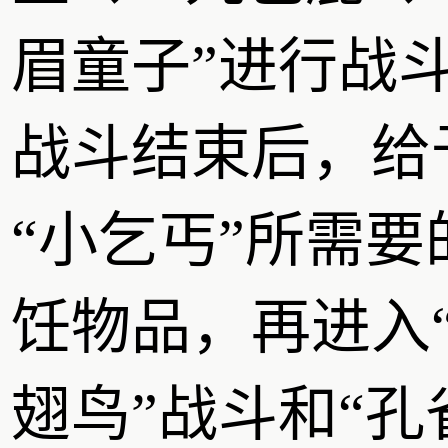
眉童子”进行战
战斗结束后，给
“小乞丐”所需要
饪物品，再进入
翅鸟”战斗和“孔