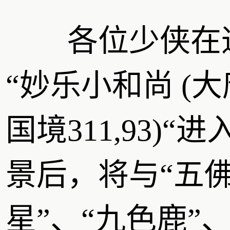
各位少侠在
“妙乐小和尚 (大
国境311,93)“进
景后，将与“五
星”、“九色鹿”、