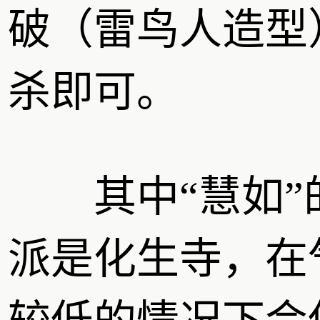
破（雷鸟人造型
杀即可。
其中“慧如”
派是化生寺，在