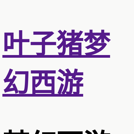
叶子猪梦
幻西游