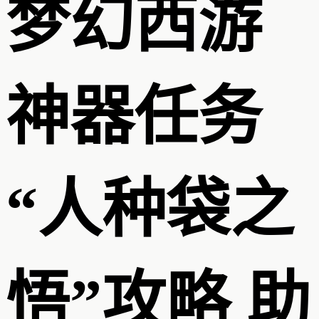
梦幻西游
神器任务
“人种袋之
悟”攻略 助