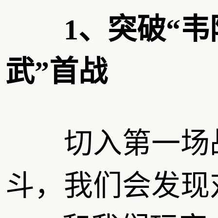
1、突破“韦
武”首战
切入第一场
斗，我们会发现