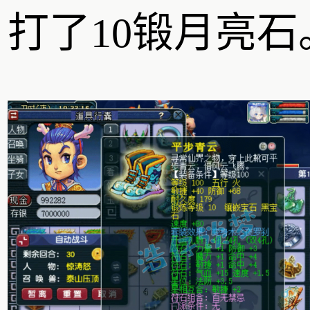
打了10锻月亮石