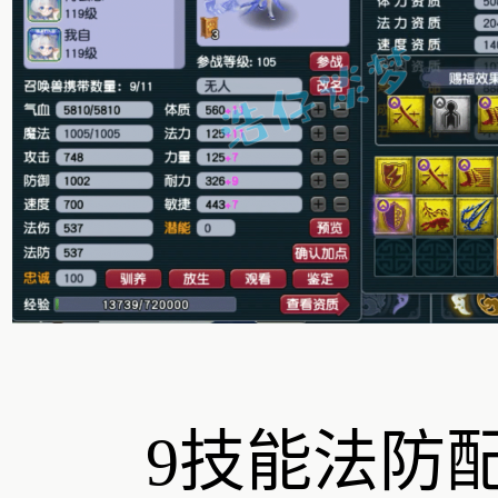
9技能法防