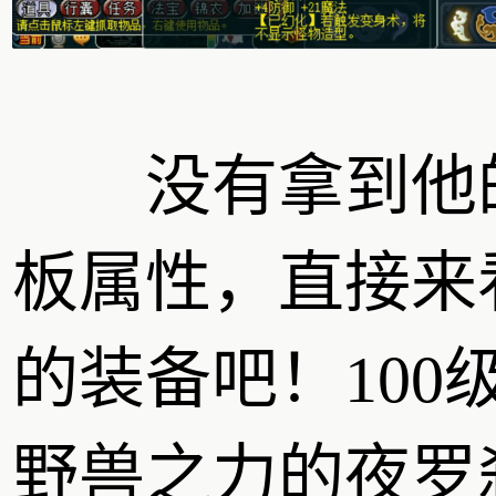
没有拿到他
板属性，直接来
的装备吧！100
野兽之力的夜罗