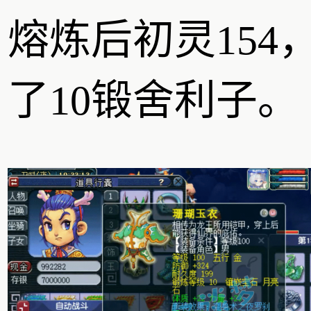
熔炼后初灵154
了10锻舍利子。