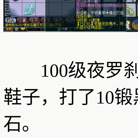
100级夜罗
鞋子，打了10锻
石。