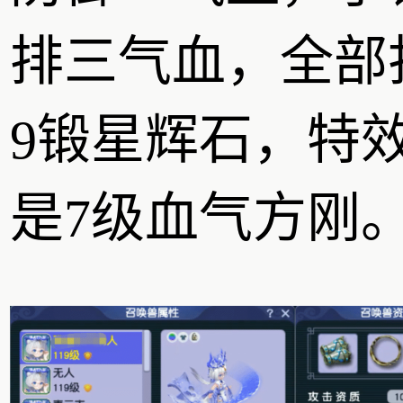
排三气血，全部
9锻星辉石，特
是7级血气方刚