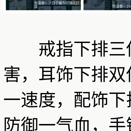
戒指下排三
害，耳饰下排双
一速度，配饰下
防御一气血，手