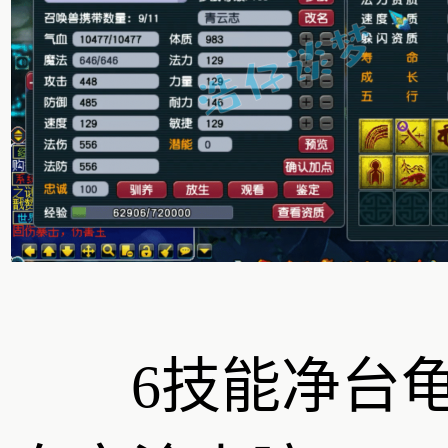
6技能净台