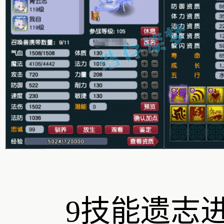
9技能遗志