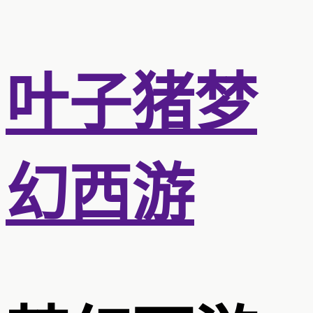
叶子猪梦
幻西游