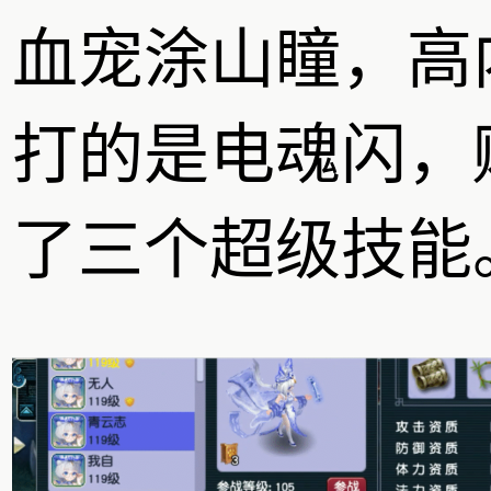
血宠涂山瞳，高
打的是电魂闪，
了三个超级技能