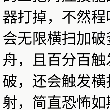
器打掉，不然程
会无限横扫加破
舟，且百分百触
破，还会触发横
射，简直恐怖如