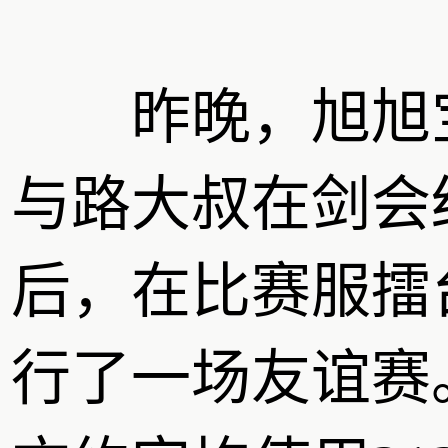
昨晚，旭旭
与路大叔在剑会
后，在比赛服擂
行了一场友谊赛