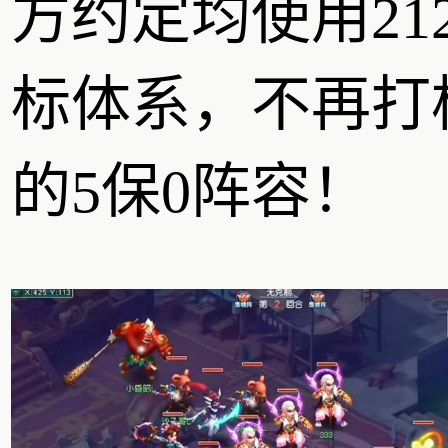
方约定均使用21
标体系，不再打
的5保0阵容！