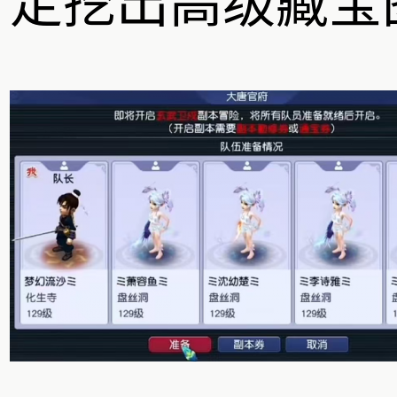
定挖出高级藏宝