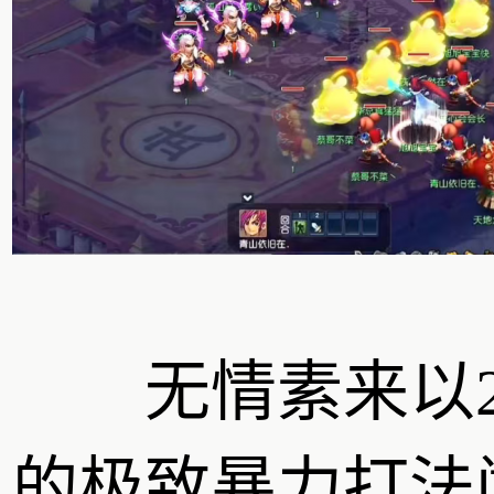
无情素来以2
的极致暴力打法