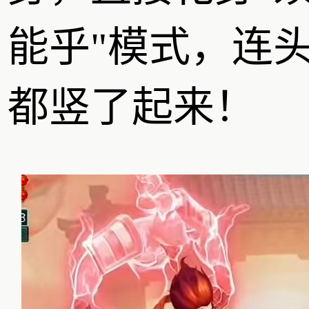
能乎"模式，连
都竖了起来！