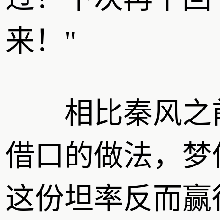
来！"
相比秦风之
借口的做法，梦
这份坦率反而赢