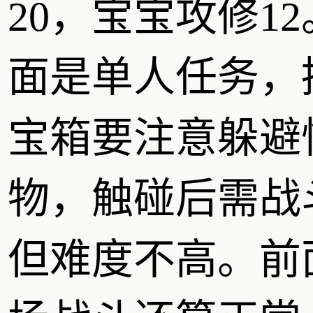
20，宝宝攻修1
面是单人任务，
宝箱要注意躲避
物，触碰后需战
但难度不高。前