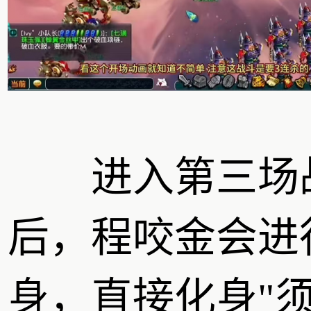
进入第三场
后，程咬金会进
身，直接化身"