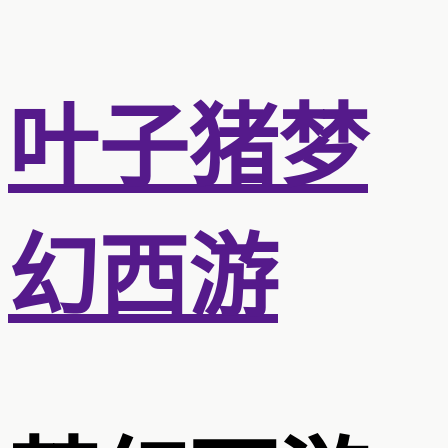
叶子猪梦
幻西游