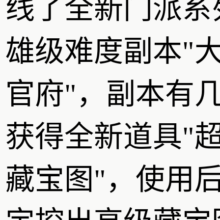
线了全新门派系
雄级难度副本"
官府"，副本有
获得全新道具"
藏宝图"，使用