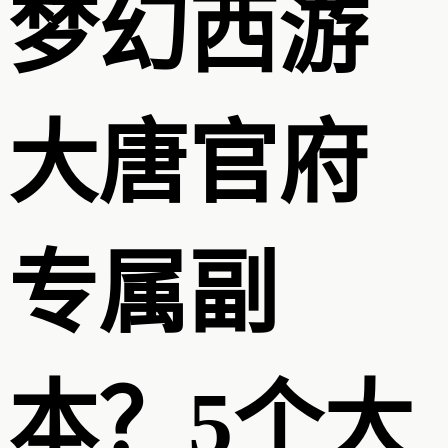
梦幻西游
大唐官府
专属副
本？5个大