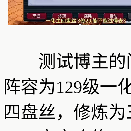
测试博主的
阵容为129级一
四盘丝，修炼为