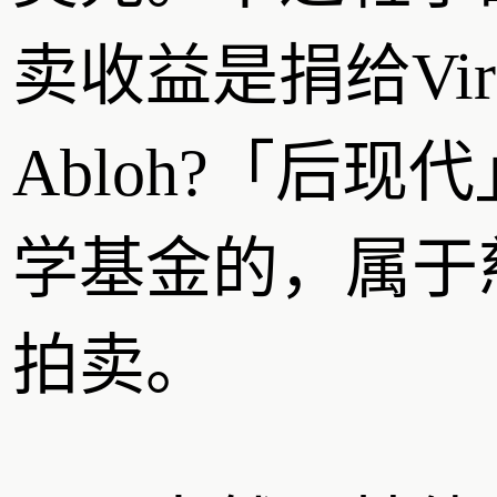
卖收益是捐给Virg
Abloh?「后现
学基金的，属于
拍卖。