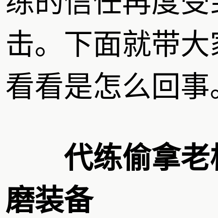
练的信任再度受
击。下面就带大
看看是怎么回事
代练偷拿老
磨装备