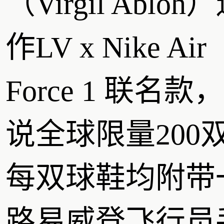
（Virgil Abloh
作LV x Nike Air
Force 1 联名款
说全球限量200
每双球鞋均附带
路易威登飞行员