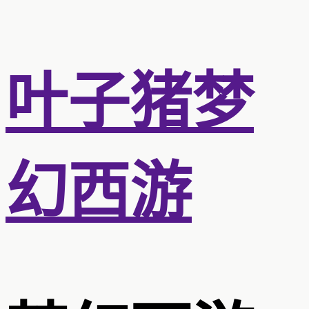
叶子猪梦
幻西游