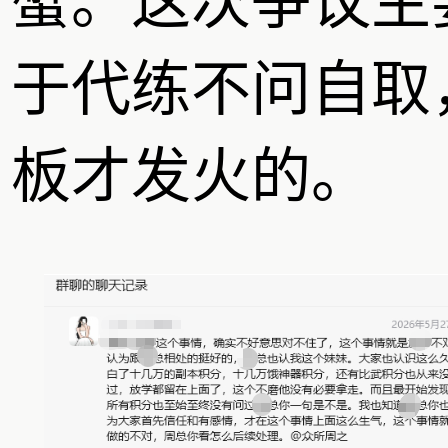
蟹。这次争议主
于代练不问自取
板才发火的。