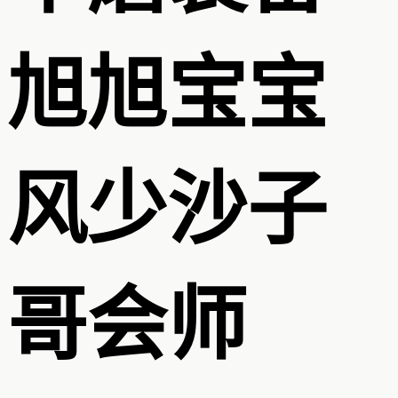
旭旭宝宝
风少沙子
哥会师