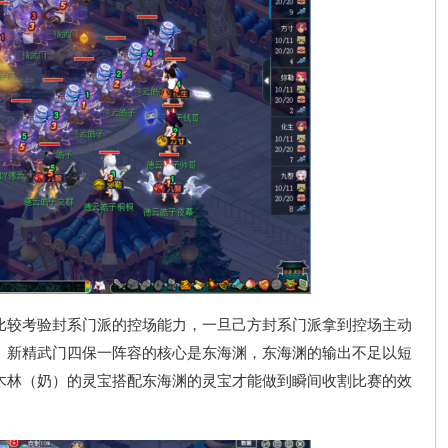
较考验封系门派的控场能力，一旦己方封系门派拿到控场主动
。新精武门四保一阵容的核心是东海渊，东海渊的输出不足以短
木林（奶）的灵宝搭配东海渊的灵宝才能做到瞬间收割比赛的效