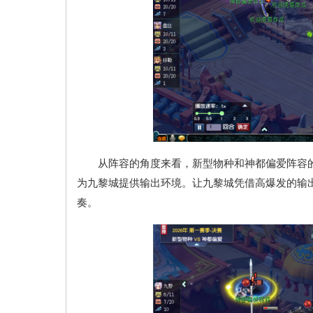
从阵容的角度来看，新型物种和神都偏爱阵容的
为九黎城提供输出环境。让九黎城凭借高爆发的输
奏。