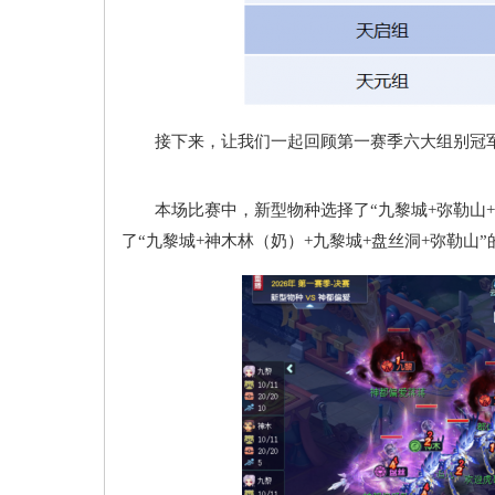
接下来，让我们一起回顾第一赛季六大组别冠军
本场比赛中，新型物种选择了“九黎城+弥勒山+
了“九黎城+神木林（奶）+九黎城+盘丝洞+弥勒山