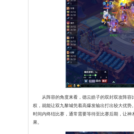
从阵容的角度来看，德云皓子的双封双攻阵容比
权，就能让双九黎城凭着高爆发输出打出较大优势
时间内终结比赛，通常需要等待至比赛后期，让神
果。