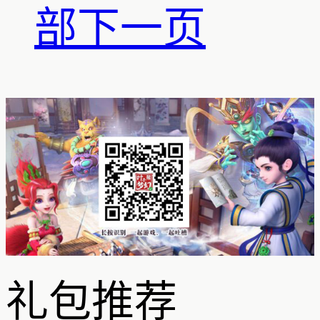
部
下一页
礼包推荐