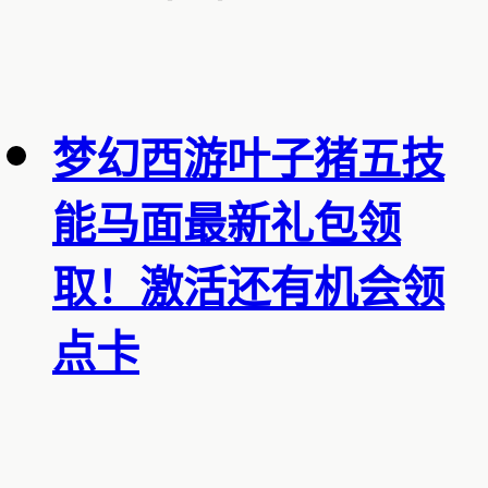
梦幻西游叶子猪五技
能马面最新礼包领
取！激活还有机会领
点卡