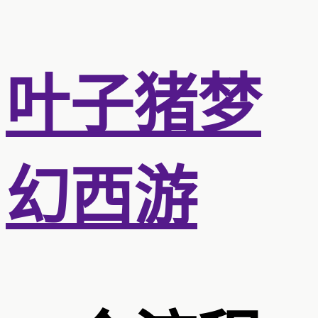
叶子猪梦
幻西游