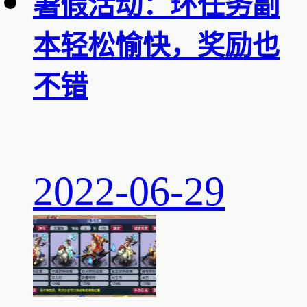
暑假活动：环任务副
本轻松愉快，奖励也
不错
2022-06-29