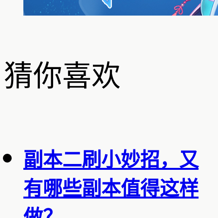
猜你喜欢
副本二刷小妙招，又
有哪些副本值得这样
做？