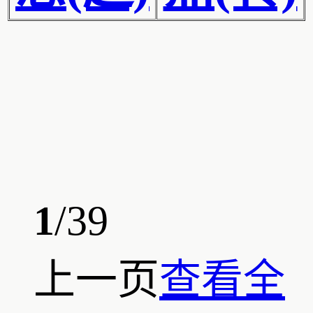
1
/39
上一页
查看全