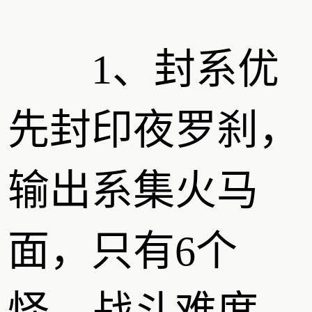
1、封系优
先封印夜罗刹，
输出系集火马
面，只有6个