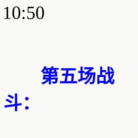
10:50
第五场战
斗：