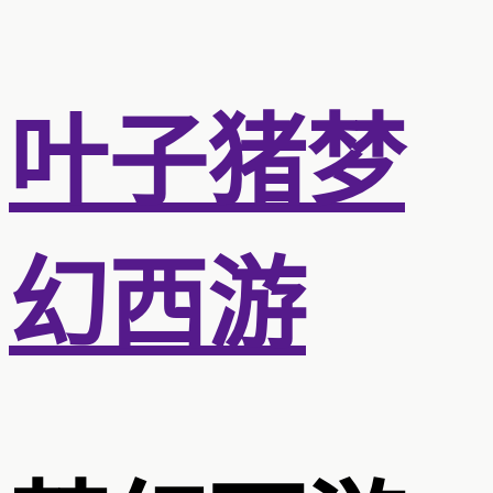
叶子猪梦
幻西游