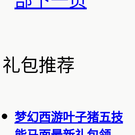
部
下一页
礼包推荐
梦幻西游叶子猪五技