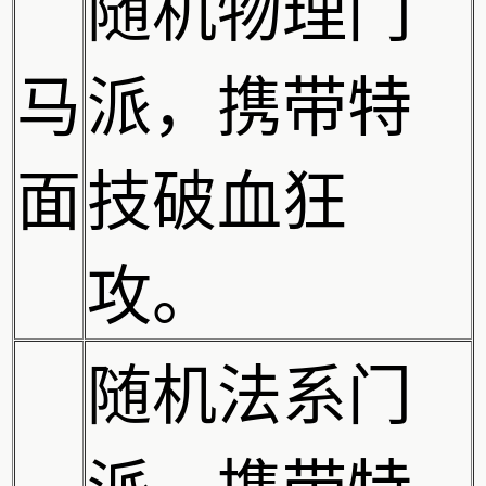
随机物理门
马
派，携带特
面
技破血狂
攻。
随机法系门