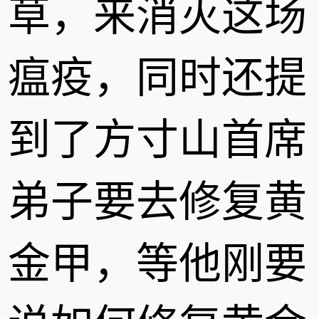
草，来消灭这场
瘟疫，同时还提
到了方寸山首席
弟子要去修复黄
金甲，等他刚要