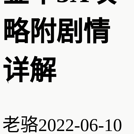
略附剧情
详解
老骆
2022-06-10