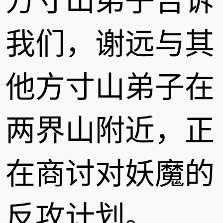
方寸山弟子告诉
我们，谢远与其
他方寸山弟子在
两界山附近，正
在商讨对妖魔的
反攻计划。