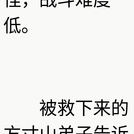
怪，战斗难度
低。
被救下来的