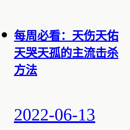
每周必看：天伤天佑
天哭天孤的主流击杀
方法
2022-06-13