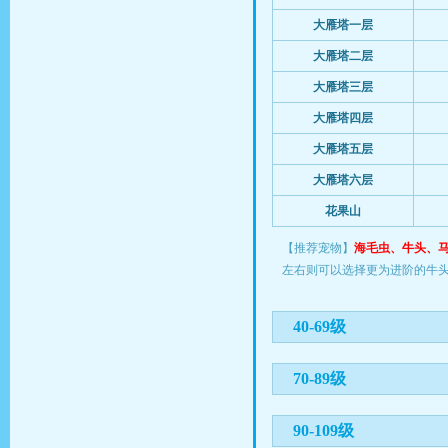
大雁塔一层
大雁塔二层
大雁塔三层
大雁塔四层
大雁塔五层
大雁塔六层
花果山
【推荐宠物】
海毛虫、牛头、
左右则可以选择更为进阶的牛
40-69级
70-89级
90-109级