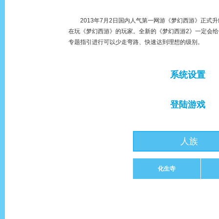
2013年7月2日国内人气第一网游《梦幻西游》正式升
在玩《梦幻西游》的玩家。全新的《梦幻西游2》一定会
专题指引进行可以少走弯路、快速达到理想的级别。
系统设置
前期准备
登陆游戏
人族
门派与种族选择
化生寺