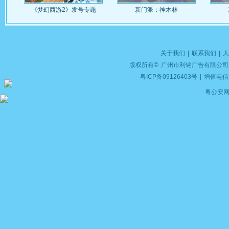
《梦幻西游2》发号专题
新门派：神木林
关于我们
|
联系我们
|
人
版权所有©
广州市利铭广告有限公司
粤ICP备09126403号
|
增值电信业
粤公安网备