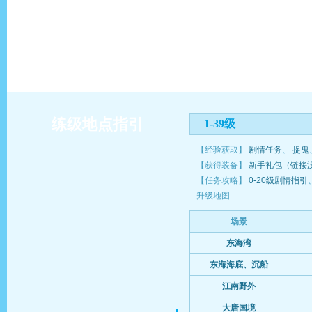
练级地点指引
1-39级
【经验获取】
剧情任务
、
捉鬼
【获得装备】
新手礼包（链接
【任务攻略】
0-20级剧情指引
升级地图:
场景
东海湾
东海海底、沉船
江南野外
大唐国境