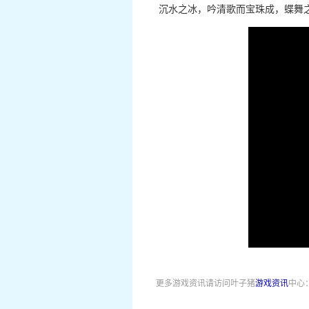
沉水之冰，吟清歌而宝珠成，蝶舞之
更多游戏资讯请访问叶子猪
游戏资讯
中心