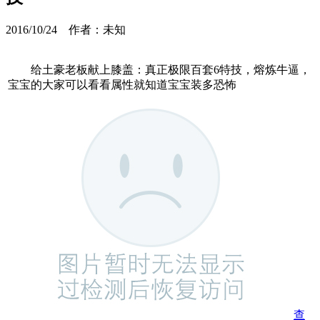
2016/10/24 作者：未知
给土豪老板献上膝盖：真正极限百套6特技，熔炼牛逼，
宝宝的大家可以看看属性就知道宝宝装多恐怖
查