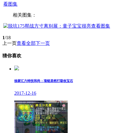
看图集
相关图集：
查看图集
1
/18
上一页
查看全部
下一页
猜你喜欢
徐家汇六特技和尚：项链居然打吸收宝石
2017-12-16