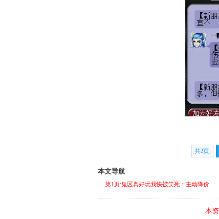
共2页:
本文导航
第1页:鬼区真好玩我快被笑死：主动降价
本资