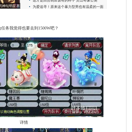
务我觉得也要去到1500W吧？
详情