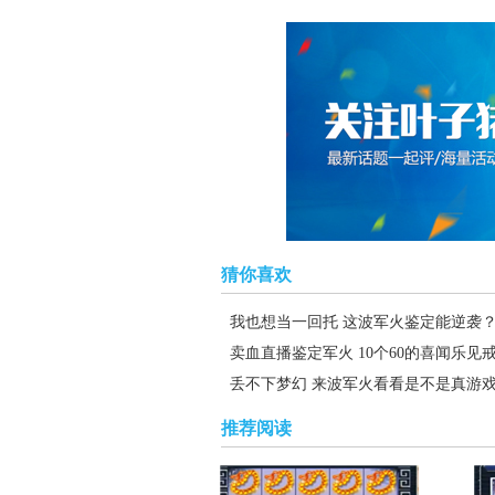
猜你喜欢
我也想当一回托 这波军火鉴定能逆袭
卖血直播鉴定军火 10个60的喜闻乐见
丢不下梦幻 来波军火看看是不是真游
推荐阅读