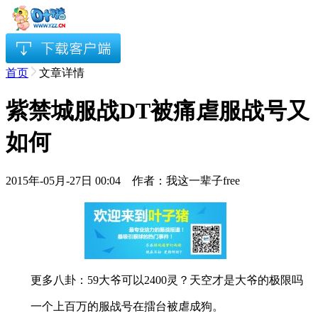
首页
文章详情
紫禁城服战DT被痛虐服战号又
如何
2015年-05月-27日 00:04 作者：我这一辈子free
更多八卦：59大爷可以2400灵？天空才是大爷的极限吗
一个上百万的服战号在擂台被虐成狗。