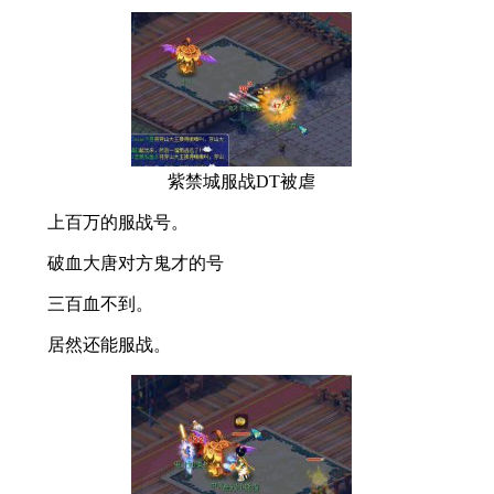
紫禁城服战DT被虐
上百万的服战号。
破血大唐对方鬼才的号
三百血不到。
居然还能服战。