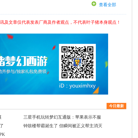
查看全部
讯及文章仅代表发表厂商及作者观点，不代表叶子猪本身观点！
今日最新
展
三星手机玩转梦幻互通版：苹果表示不服
了
钟鼓楼帮霸诞生了 但瞬间被正义帮主消灭
PK