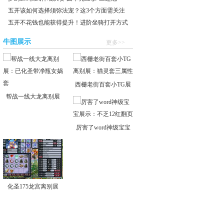
五开该如何选择须弥法宠？这3个方面需关注
五开不花钱也能获得提升！进阶坐骑打开方式
牛图展示
更多>>
西栅老街百套小TG展
帮战一线大龙离别展
厉害了word神级宝宝
展
化圣175龙宫离别展