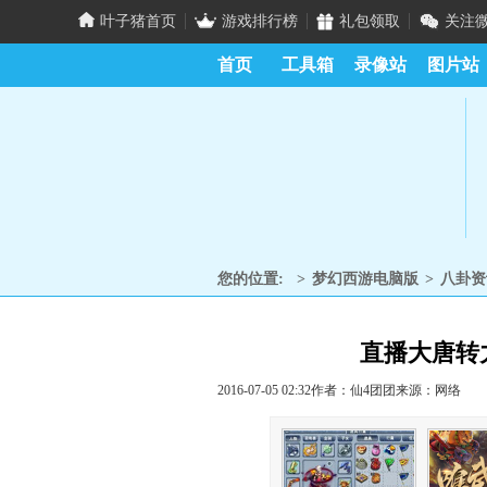
叶子猪首页
游戏排行榜
礼包领取
关注
首页
工具箱
录像站
图片站
您的位置:
>
梦幻西游电脑版
>
八卦资
直播大唐转
2016-07-05 02:32
作者：仙4团团
来源：网络