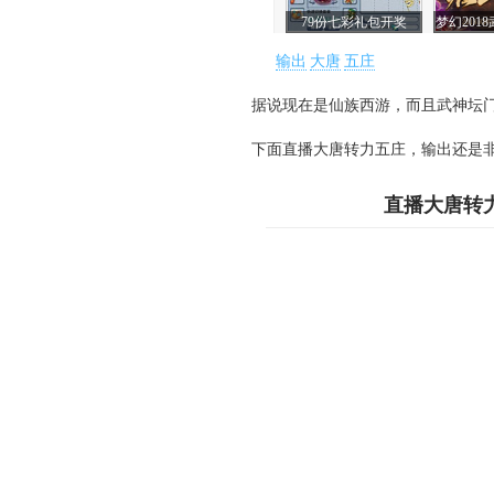
输出
大唐
五庄
据说现在是仙族西游，而且武神坛门
下面直播大唐转力五庄，输出还是非
直播大唐转