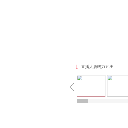
1
直播大唐转力五庄