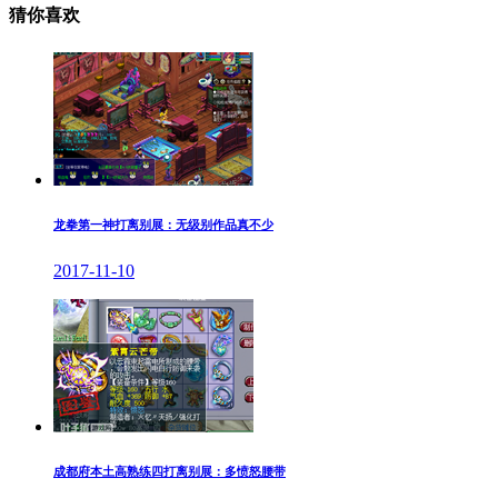
猜你喜欢
龙拳第一神打离别展：无级别作品真不少
2017-11-10
成都府本土高熟练四打离别展：多愤怒腰带