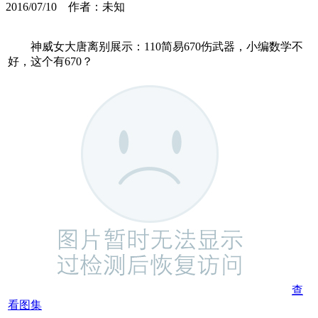
2016/07/10 作者：未知
神威女大唐离别展示：110简易670伤武器，小编数学不
好，这个有670？
查
看图集