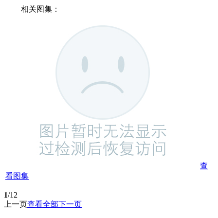
相关图集：
查
看图集
1
/12
上一页
查看全部
下一页